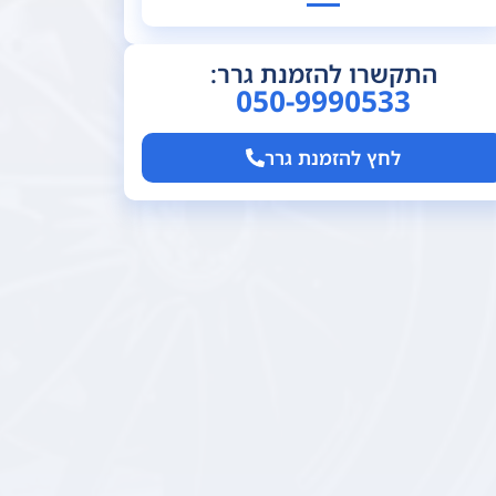
התקשרו להזמנת גרר:
050-9990533
לחץ להזמנת גרר