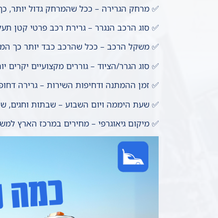
✅ מרחק הגרירה – ככל שהמרחק גדול יותר, כך
✅ סוג הרכב הנגרר – גרירת רכב פרטי קטן תע
✅ משקל הרכב – ככל שהרכב כבד יותר כך המחי
✅ סוג הגרר/הציוד – גוררים מקצועיים יקרים יו
✅ זמן ההמתנה ודחיפות השירות – גרירה דחופה
✅ שעת היממה ויום השבוע – שבתות וחגים, שע
✅ מיקום גיאוגרפי – מחירים במרכז הארץ למשל