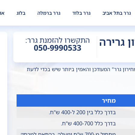
גרר בתל אביב
גרר בלוד
גרר ברמלה
בלוג
או
ן גרירה
התקשרו להזמנת גרר:
050-9990533
ת "מחירון גרר" המעודכן והאמין ביותר שיש בכדי לדעת
מחיר
בדרך כלל בין 200 ל-400 ש"ח.
בדרך כלל 400-700 ש"ח.
מתחיל מ-700 ש"ח ומעלה, בהתאם למרחק.