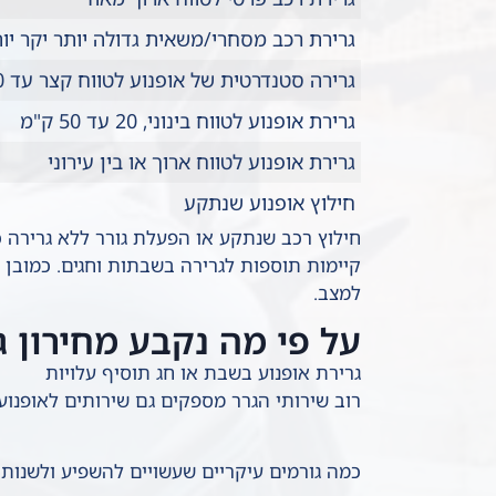
גרירת רכב מסחרי/משאית גדולה יותר יקר יו
גרירה סטנדרטית של אופנוע לטווח קצר עד 10 ק"מ
גרירת אופנוע לטווח בינוני, 20 עד 50 ק"מ
גרירת אופנוע לטווח ארוך או בין עירוני
חילוץ אופנוע שנתקע
חילוץ רכב שנתקע או הפעלת גורר ללא גרירה כ
קיימות תוספות לגרירה בשבתות וחגים. כמובן 
למצב.
על פי מה נקבע מחירון ג
גרירת אופנוע בשבת או חג תוסיף עלויות
רוב שירותי הגרר מספקים גם שירותים לאופנוע
כמה גורמים עיקריים שעשויים להשפיע ולשנות 