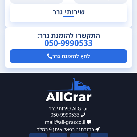
שירותי גרר
התקשרו להזמנת גרר:
050-9990533
לחץ להזמנת גרר
AllGrar שירותי גרר
050-9990533
mail@all-grar.co.il
כתובתנו: רפאל איתן 9 רמלה