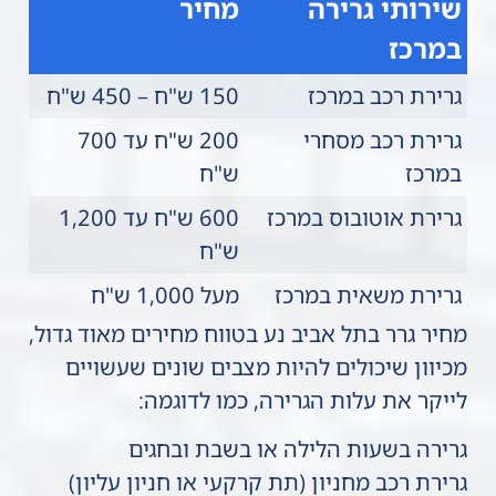
שירותי גרירה
מחיר
במרכז
גרירת רכב במרכז
150 ש"ח – 450 ש"ח
גרירת רכב מסחרי
200 ש"ח עד 700
במרכז
ש"ח
גרירת אוטובוס במרכז
600 ש"ח עד 1,200
ש"ח
גרירת משאית במרכז
מעל 1,000 ש"ח
מחיר גרר בתל אביב נע בטווח מחירים מאוד גדול,
מכיוון שיכולים להיות מצבים שונים שעשויים
לייקר את עלות הגרירה, כמו לדוגמה:
גרירה בשעות הלילה או בשבת ובחגים
גרירת רכב מחניון (תת קרקעי או חניון עליון)