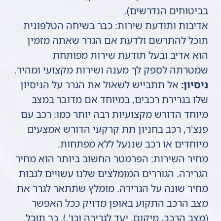
בביטוחים הנדרשים).
אדיבות ותודעת שירות: כבר בשיחה הטלפונית
תוכל להתרשם ולדעת אם הגרר שאתה מזמין
הוא אדיב ובעל תודעת שירות מפותחת
שמטרתה לספק לך מענה ושירות מקצועי ומהיר.
ניסיון:
אל תתבייש לשאול את הגרר על הניסיון
שלו בגרירת רכבים, במיוחד אם מדובר במצב
מיוחד הדורש מקצועיות רבה יותר כמו: רכב עם
פנצ'ר, רכב בחניון תת קרקעי הדורש אמצעים
מיוחדים או רכב שננעל ללא מפתחות.
מחיר השירות: הפרמטר החשוב ביותר הוא מחיר
הגרירה. הגוררים המומלצים שלנו עשויים לגבות
מחיר שונה על הגרירה. מומלץ שתתאר לגרר את
מצב הרכב התקוע באופן מדויק ככל האפשר
(מצב הרכב, מיקום, יעד לגרירה וכו'.), כך תוכל