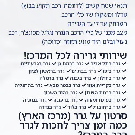
תנאי שטח קשים (לדוגמה, רכב תקוע בבוץ)
גודלו ומשקלו של כלי הרכב
המרחק עד ליעד הגרירה
מצב מכני של כלי הרכב הנגרר (גלגל מפונצ'ר, רכב
נעול ובלם היד מונע תזוזה וכדומה)
שירותי גרירה לכל המרכז!
גרר בתל אביב
גרר ברמת גן
גרר בגבעתיים
גרר ביפו
גרר בבת ים
גרר בראשון לציון
גרר בחולון
גרר ביבנה
גרר ברמלה
גרר בקריית אונו
גרר בכפר סבא
גרר בהרצליה
גרר ברמת השרון
גרר בהוד השרון
גרר בפתח תקווה
גרר ברעננה
גרר בנתניה
גרר ברחובות
גרר בלוד
גרר בגדרה
סרטון על גרר (מרכז הארץ)
כמה זמן צריך לחכות לגרר
רכב במרכז?