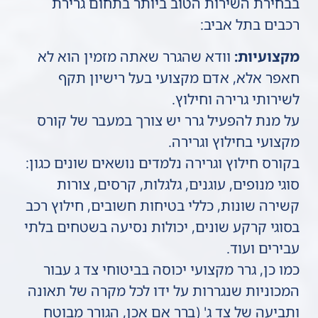
בבחירת השירות הטוב ביותר בתחום גרירת
רכבים בתל אביב:
מקצועיות:
וודא שהגרר שאתה מזמין הוא לא
חאפר אלא, אדם מקצועי בעל רישיון תקף
לשירותי גרירה וחילוץ.
על מנת להפעיל גרר יש צורך במעבר של קורס
מקצועי בחילוץ וגרירה.
בקורס חילוץ וגרירה נלמדים נושאים שונים כגון:
סוגי מנופים, עוגנים, גלגלות, קרסים, צורות
קשירה שונות, כללי בטיחות חשובים, חילוץ רכב
בסוגי קרקע שונים, יכולות נסיעה בשטחים בלתי
עבירים ועוד.
כמו כן, גרר מקצועי יכוסה בביטוחי צד ג עבור
המכוניות שנגררות על ידו לכל מקרה של תאונה
ותביעה של צד ג' (ברר אם אכן, הגורר מבוטח