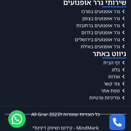
שירותי גרר אופנועים
גרר אופנועים במרכז
גרר אופנועים בצפון
גרר אופנועים ברחובות
גרר אופנועים בדרום
גרר אופנועים בירושלים
גרר אופנועים באילת
ניווט באתר
דף הבית
בלוג
אודות
צור קשר
מפת אתר
מדיניות פרטיות
כל הזכויות שמורות לAll Grar 2023
MindMark - קידום ושיווק דיגיטלי