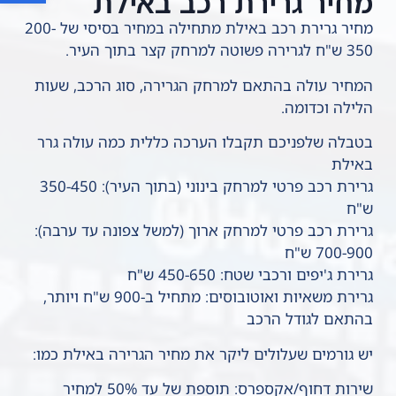
מחיר גרירת רכב באילת
מחיר גרירת רכב באילת מתחילה במחיר בסיסי של 200-
350 ש"ח לגרירה פשוטה למרחק קצר בתוך העיר.
המחיר עולה בהתאם למרחק הגרירה, סוג הרכב, שעות
הלילה וכדומה.
בטבלה שלפניכם תקבלו הערכה כללית כמה עולה גרר
באילת
גרירת רכב פרטי למרחק בינוני (בתוך העיר): 350-450
ש"ח
גרירת רכב פרטי למרחק ארוך (למשל צפונה עד ערבה):
700-900 ש"ח
גרירת ג'יפים ורכבי שטח: 450-650 ש"ח
גרירת משאיות ואוטובוסים: מתחיל ב-900 ש"ח ויותר,
בהתאם לגודל הרכב
יש גורמים שעלולים ליקר את מחיר הגרירה באילת כמו:
שירות דחוף/אקספרס: תוספת של עד 50% למחיר