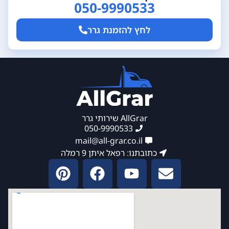
050-9990533
לחץ להזמנת גרר
AllGrar שירותי גרר
050-9990533
mail@all-grar.co.il
כתובתנו: רפאל איתן 9 רמלה