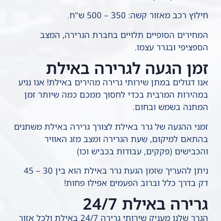
חילוץ רכב מאזור קשה: 350 – 500 ש"ח.
המחירים הסופיים תלויים בחברת הגרירה, המצב
הספציפי ובגרר עצמו.
זמן הגעה לגרירה באילת
אנו דגולים במתן שירותי גרירה מהירים באילת! אנו נגיע
במהירות המרבית בכדי לחסוך ממכם כמה שיותר זמן
המתנה בשמש ובחום.
זמני ההגעה של גרר באילת לצורך גרירה באילת משתנים
בהתאם למיקום, שעת הגרירה ומצב מזג האוויר
והכבישים (פקקים, עבודות בכביש וכו)
ניתן להעריך שזמן הגעת גרר באילת הוא בין 30 – 45
דק בדרך כלל וברוב הפעמים אפילו פחות!
גרירה באילת 24/7
הגרר שלנו מעניק שירותי גרירה 24/7 באילת ולכל אזור