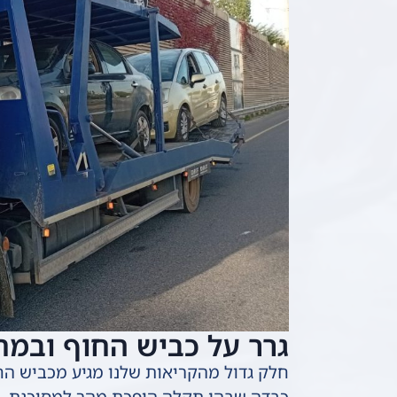
גרר על כביש החוף ובמ
כבדה שבהן תקלה הופכת מהר למסוכנת. אנ