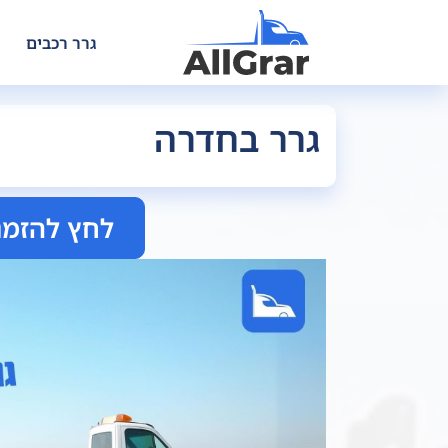
גרר רכבים
גרר בחדרה
לחץ להזמנ