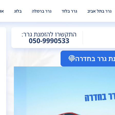
גרר בתל אביב
גרר בלוד
גרר ברמלה
בלוג
או
התקשרו להזמנת גרר:
050-9990533
ת גרר בחדרה
אחלה 
ממליץ