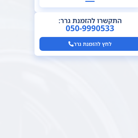
התקשרו להזמנת גרר:
050-9990533
לחץ להזמנת גרר