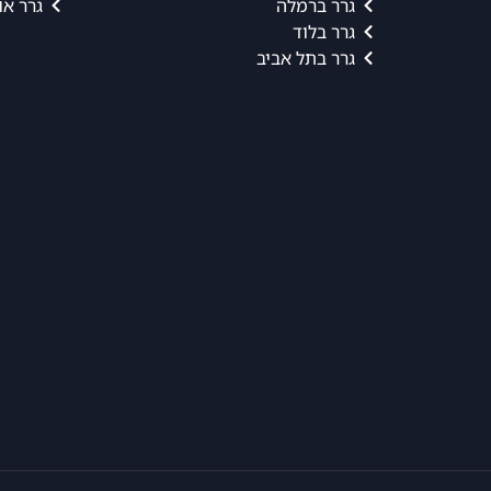
גרר ברמלה
גרר או
גרר בלוד
גרר בתל אביב