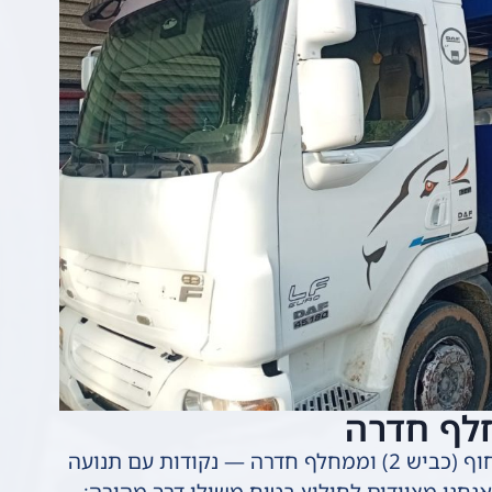
חלף חדרה
חלק גדול מהקריאות שלנו מגיע מכביש החוף (כביש 2) וממחלף חדרה — נקודות עם תנועה
חנו מצוידים לחילוץ בטוח משולי דרך מהירה: