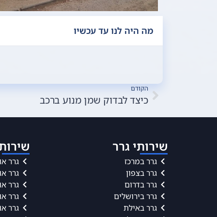
מה היה לנו עד עכשיו
הקודם
לחץ אוויר בצמיגים: 
הבא
כיצד לבדוק שמן מנוע ברכב
שירותי גרר
שירותי
גרר במרכז
גרר או
גרר בצפון
גרר או
גרר בדרום
גרר או
גרר בירושלים
גרר או
גרר באילת
גרר או