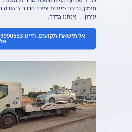
עירון — אנחנו בדרך.
אלי