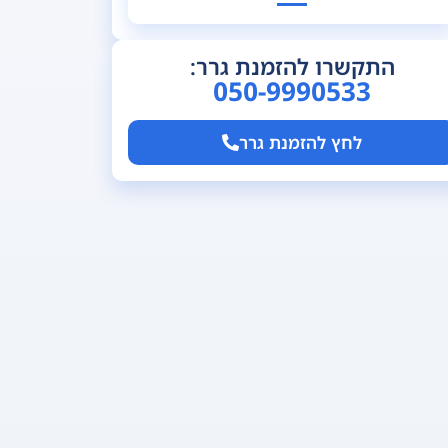
התקשרו להזמנת גרר:
050-9990533
לחץ להזמנת גרר