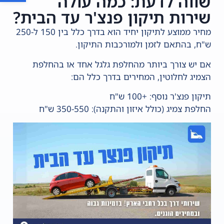
שווה לדעת: כמה עולה
שירות תיקון פנצ'ר עד הבית?
מחיר ממוצע לתיקון יחיד הוא בדרך כלל בין 150 ל-250
ש"ח, בהתאם לזמן ולמורכבות התיקון.
אם יש צורך ביותר מהחלפת גלגל אחד או בהחלפת
הצמיג לחלוטין, המחירים בדרך כלל הם:
תיקון פנצ'ר נוסף: +100 ש"ח
החלפת צמיג (כולל איזון והתקנה): 350-550 ש"ח