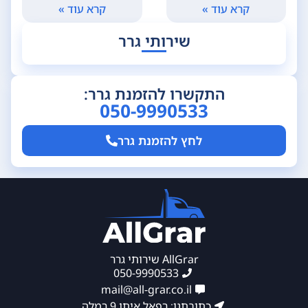
קרא עוד »
קרא עוד »
שירותי גרר
התקשרו להזמנת גרר:
050-9990533
לחץ להזמנת גרר
AllGrar שירותי גרר
050-9990533
mail@all-grar.co.il
כתובתנו: רפאל איתן 9 רמלה