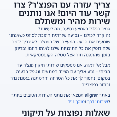
צריך עזרה עם הפנצ'ר? צרו
קשר עוד היום! אנו נותנים
שירות מהיר ומשתלם
פנצר בגלגל באמצע נסיעה, מה לעשות?
זה קרה לכולנו – נסיעה שגרתית הופכת לסיוט כשאנחנו
שומעים את הרעש המעצבן של הפנצ'ר. לא צריך לומר
שזה דופק את כל התוכניות שלנו לאותו היום! ובדיוק
בזמן שהתפנה תור אצל סטלה הקוסמטיקאית.
אבל אל דאגה. אנו מספקים שירותי תיקון פנצ'ר עד
הבית! – נגיע אליך עם הציוד המתאים ונטפל בבעיה
במקום, נחסוך לך את כל הטרחה וההמתנה בזמנת גרר
ובתור בפנצרייה.
באתר allgrar תמצאו את נותני השירות הטובים ביותר
ל
שירותי דרך
ו
מוסך נייד
.
שאלות נפוצות על תיקוני