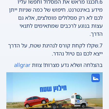
6.תכננו מראש את המסלול וחפשו עליו
מידע באינטרנט. חיפוש של כמה שניות ייתן
לכם לא רק מסלולים מומלצים, אלא גם
עצות בנוגע לרכבים שמתאימים לתנאי
הדרך.
7.שקלו לקחת קורס לנהיגת שטח, על הדרך
ייצא לכם גם טיול נהדר.
בהצלחה ושלא נדע מצרות! צוות
allgrar