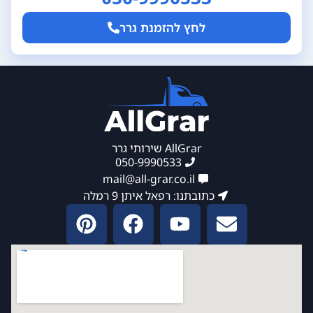
לחץ להזמנת גרר
AllGrar שירותי גרר
050-9990533
mail@all-grar.co.il
כתובתנו: רפאל איתן 9 רמלה