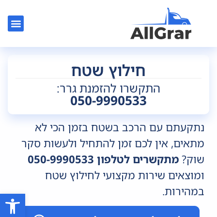
צור קשר
גרר בלוד
גרר בתל אב
גרר רכב
גרר בר
חילוץ שטח
התקשרו להזמנת גרר:
050-9990533
נתקעתם עם הרכב בשטח בזמן הכי לא
מתאים, אין לכם זמן להתחיל ולעשות סקר
שוק?
מתקשרים לטלפון 050-9990533
ומוצאים שירות מקצועי לחילוץ שטח
במהירות.
פתח סרגל