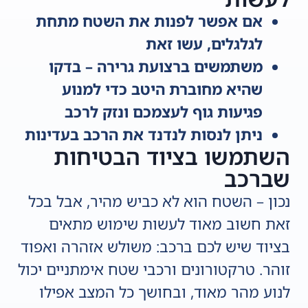
אם אפשר לפנות את השטח מתחת
לגלגלים, עשו זאת
משתמשים ברצועת גרירה – בדקו
שהיא מחוברת היטב כדי למנוע
פגיעות גוף לעצמכם ונזק לרכב
ניתן לנסות לנדנד את הרכב בעדינות
השתמשו בציוד הבטיחות
שברכב
נכון – השטח הוא לא כביש מהיר, אבל בכל
זאת חשוב מאוד לעשות שימוש מתאים
בציוד שיש לכם ברכב: משולש אזהרה ואפוד
זוהר. טרקטורונים ורכבי שטח אימתניים יכול
לנוע מהר מאוד, ובחושך כל המצב אפילו