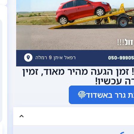
גרר באשדוד זמין 24/7! זמן הגעה מהיר מאוד, זמין
ה עכשיו!
ת גרר באשדוד