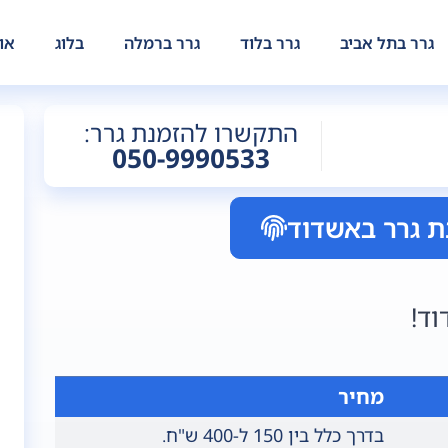
גרר בתל אביב
גרר בלוד
גרר ברמלה
בלוג
או
התקשרו להזמנת גרר:
050-9990533
ת גרר באשדוד
ד!
מחיר
בדרך כלל בין 150 ל-400 ש"ח.