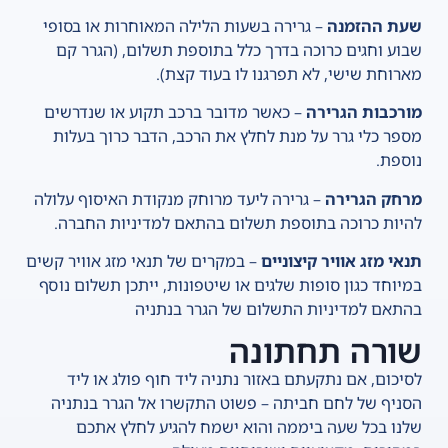
שעת ההזמנה
– גרירה בשעות הלילה המאוחרות או בסופי
שבוע וחגים כרוכה בדרך כלל בתוספת תשלום, (הגרר קם
מארוחת שישי, לא תפרגנו לו בעוד קצת).
מורכבות הגרירה
– כאשר מדובר ברכב תקוע או שנדרשים
מספר כלי גרר על מנת לחלץ את הרכב, הדבר כרוך בעלות
נוספת.
מרחק הגרירה
– גרירה ליעד מרוחק מנקודת האיסוף עלולה
להיות כרוכה בתוספת תשלום בהתאם למדיניות החברה.
תנאי מזג אוויר קיצוניים
– במקרים של תנאי מזג אוויר קשים
במיוחד כגון סופות שלגים או שיטפונות, ייתכן תשלום נוסף
בהתאם למדיניות התשלום של הגרר בנתניה
שורה תחתונה
לסיכום, אם נתקעתם באזור נתניה ליד חוף פולג או ליד
הסניף של לחם חביתה – פשוט התקשרו אל הגרר בנתניה
שלנו בכל שעה ביממה והוא ישמח להגיע לחלץ אתכם