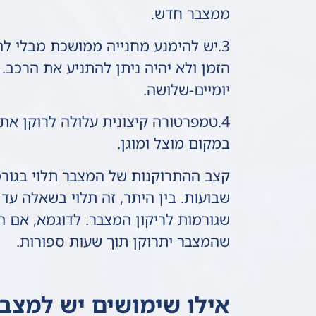
ממצבר חדש.
3.יש להימנע מחנייה ממושכת מבלי ל
הזמן ולא יהיה ניתן להתניע את הרכב. 
יומיים-שלושה.
4.טמפרטורה קיצונית עלולה לרוקן א
במקום מוצל ומוגן.
קצב ההתרוקנות של המצבר תלוי בגורמים
שבועות. בין היתר, זה תלוי בשאלה ע
שגורמות לריקון המצבר. לדוגמא, אם ה
שהמצבר יתרוקן תוך שעות ספורות.
אילו שימושים יש למצב