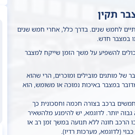
בר תקין
יים לחמש שנים. בדרך כלל, אחרי חמש שנים
תו במצבר חדש.
כולים להשפיע על משך הזמן שייקח למצבר
 של מותגים מובילים ומוכרים, הרי שהוא
דובר במצבר באיכות נמוכה או משומש, הוא
משים ברכב בצורה חכמה וחסכונית כך
גבוה יותר. לדוגמא, יש להימנע מלהשאיר
ו הרכב חונה ללא תנועה במשך זמן רב או
וי (לדוגמא, מערכות רדיו).