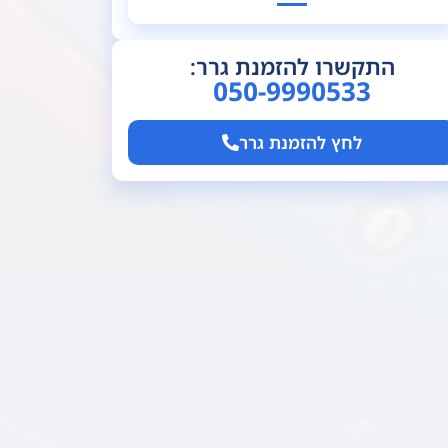
התקשרו להזמנת גרר:
050-9990533
לחץ להזמנת גרר