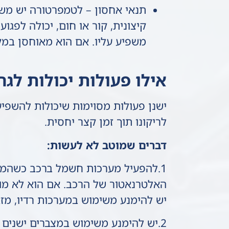
תנאי אחסון – לטמפרטורה יש מש
קיצונית, קור או חום, יכולה לפגו
משפיע עליו. אם הוא מאוחסן במקו
אילו פעולות יכולות לגר
ישנן פעולות מסוימות שיכולות להשפי
לריקונו תוך זמן קצר יחסית.
דברים שמוטב לא לעשות:
1.להפעיל מערכות חשמל ברכב כשהמנ
האלטרנאטור של הרכב. אם הוא לא מופע
יש להימנע משימוש במערכות רדיו, מזג
2.יש להימנע משימוש במצברים ישנים 