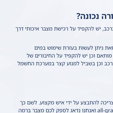
ה נכונה?
רכב, יש להקפיד על רכישת מצבר איכותי דרך
זאת ניתן לעשות בעזרת שימוש במים
מותאם וכן יש להקפיד על החיבורים של
ברכב וכן בשביל למנוע קצר במערכת החשמל
ריכה להתבצע על ידי איש מקצוע. לשם כך
אתם יכולים לפנות לשירות הדרך של all-grar ואנחנו נדאג לספק לכם מצבר ברמה